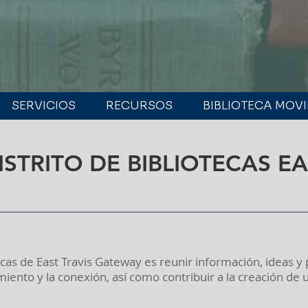
SERVICIOS
RECURSOS
BIBLIOTECA MOVI
STRITO DE BIBLIOTECAS EA
tecas de East Travis Gateway es reunir información, ideas 
imiento y la conexión, así como contribuir a la creación d