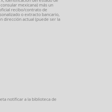
X, identificación del estado de
ta consular mexicana) más un
ficial recibo/contrato de
sonalizado o extracto bancario,
n dirección actual (puede ser la
eta notificar a la biblioteca de