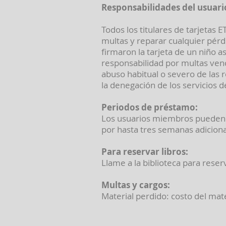
Responsabilidades del usuari
Todos los titulares de tarjetas 
multas y reparar cualquier pérdi
firmaron la tarjeta de un niño a
responsabilidad por multas venci
abuso habitual o severo de las r
la denegación de los servicios de
Periodos de préstamo:
Los usuarios miembros pueden 
por hasta tres semanas adicional
Para reservar libros:
Llame a la biblioteca para reser
Multas y cargos:
Material perdido: costo del mate