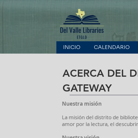
INICIO
CALENDARIO
ACERCA DEL DI
GATEWAY
Nuestra misión
La misión del distrito de biblio
amor por la lectura, el descubr
Nuestra visión