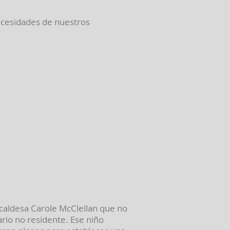
necesidades de nuestros
alcaldesa Carole McClellan que no
ario no residente. Ese niño