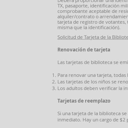
Deberá proporcionar una identif
TX, pasaporte, identificación mi
comprobante aceptable de residen
alquiler/contrato o arrendamien
tarjeta de registro de votantes,
misma que la identificación).
Solicitud de Tarjeta de la Bibliot
Renovación de tarjeta
Las tarjetas de biblioteca se e
Para renovar una tarjeta, todas
Las tarjetas de los niños se ren
Los adultos deben verificar la i
Tarjetas de reemplazo
Si una tarjeta de la biblioteca se
inmediato. Hay un cargo de $2 