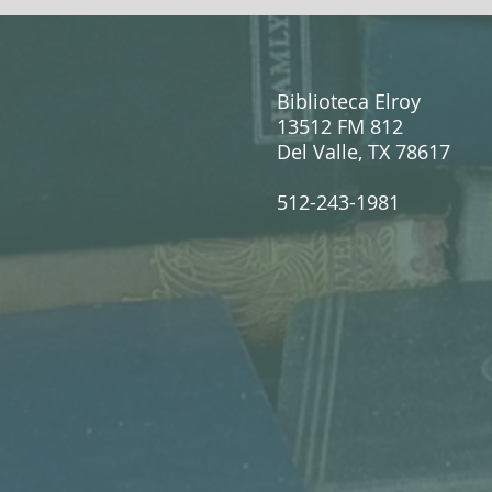
Biblioteca Elroy
13512 FM 812
Del Valle, TX 78617
512-243-1981