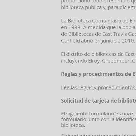
proporcionó todo el estímulo qu
biblioteca pública y, para dicie
La Biblioteca Comunitaria de Elro
en 1988. A medida que la població
de Bibliotecas de East Travis G
Garfield abrió en junio de 2010.
El distrito de bibliotecas de Ea
incluyendo Elroy, Creedmoor, Col
Reglas y procedimientos de 
Lea las reglas y procedimientos 
Solicitud de tarjeta de biblio
El siguiente formulario es una so
formulario junto con la identific
biblioteca.