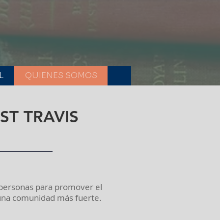
L
QUIENES SOMOS
ST TRAVIS
y personas para promover el
e una comunidad más fuerte.