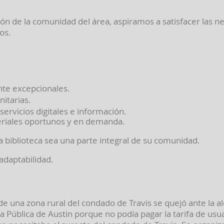
ión de la comunidad del área, aspiramos a satisfacer las 
os.
nte excepcionales.
itarias.
ervicios digitales e información.
eriales oportunos y en demanda.
biblioteca sea una parte integral de su comunidad.
adaptabilidad.
 de una zona rural del condado de Travis se quejó ante la 
eca Pública de Austin porque no podía pagar la tarifa de usu