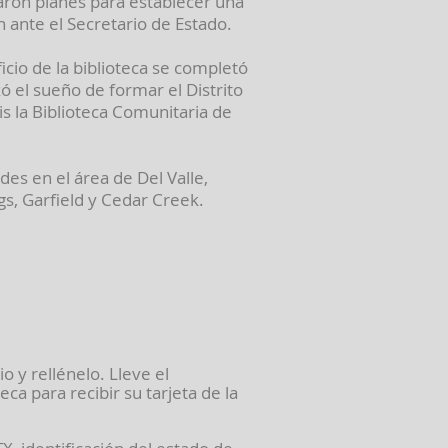
aron planes para establecer una
n ante el Secretario de Estado.
ficio de la biblioteca se completó
zó el sueño de formar el Distrito
is la Biblioteca Comunitaria de
des en el área de Del Valle,
gs, Garfield y Cedar Creek.
o y rellénelo. Lleve el
ca para recibir su tarjeta de la