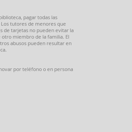
iblioteca, pagar todas las
ta. Los tutores de menores que
es de tarjetas no pueden evitar la
e otro miembro de la familia. El
y otros abusos pueden resultar en
eca.
ovar por teléfono o en persona