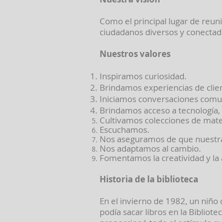
Como el principal lugar de reun
ciudadanos diversos y conectad
Nuestros valores
Inspiramos curiosidad.
Brindamos experiencias de clie
Iniciamos conversaciones comun
Brindamos acceso a tecnología, s
Cultivamos colecciones de mat
Escuchamos.
Nos aseguramos de que nuestra 
Nos adaptamos al cambio.
Fomentamos la creatividad y la 
Historia de la biblioteca
En el invierno de 1982, un niño
podía sacar libros en la Bibliot