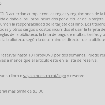
o
ETGLD acuerdan cumplir con las reglas y regulaciones de la b
da o daño a los libros incurridos por el titular de la tarje
sumen la responsabilidad de la tarjeta del niño. Los titular
das y otros cargos o costos incurridos al usar la tarjeta d
eglas de la biblioteca, la falta de pago de multas, tarifas 
 la biblioteca, según lo determine el director de la bibliot
reservar hasta 10 libros/DVD por dos semanas. Puede ren
es a menos que el artículo esté en la lista de reserva.
var su libro o
vaya a nuestro catálogo
y reserve.
rial más tarifa de $3.00